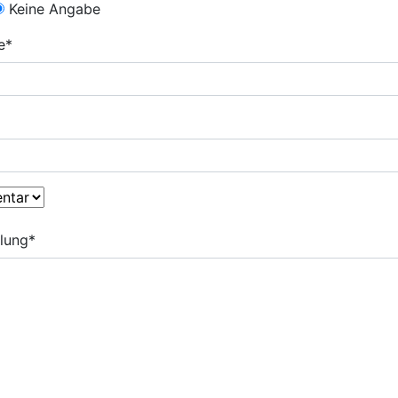
Keine Angabe
e
*
lung
*