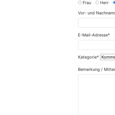
Frau
Herr
Vor- und Nachnam
E-Mail-Adresse
*
Kategorie
*
Bemerkung / Mittei