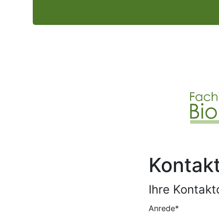
Kontak
Ihre Kontakt
Anrede
*