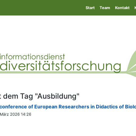
Start
Team
Kontakt
it dem Tag "Ausbildung"
onference of European Researchers in Didactics of Biol
 März 2026 14:26