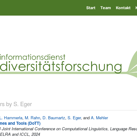
Start
Team
Kontakt
s by S. Eger
L. Hammerla
,
M. Rahn
,
D. Baumartz
,
S. Eger
, and
A. Mehler
mes and Tools (DoTT)
 Joint International Conference on Computational Linguistics, Language Res
ELRA and ICCL, 2024