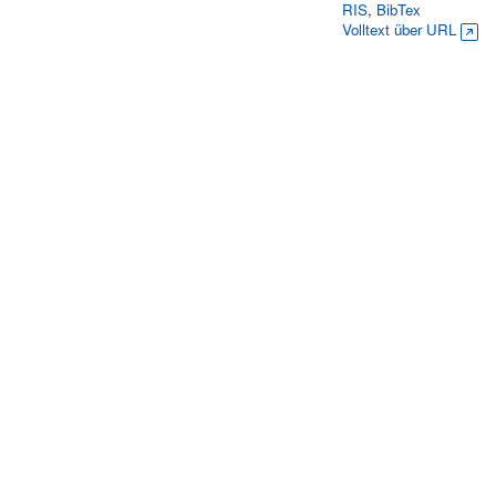
RIS
,
BibTex
Volltext über URL