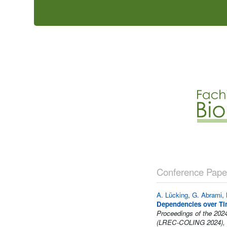
Conference Paper
A. Lücking
,
G. Abrami
,
Dependencies over Ti
Proceedings of the 2024
(LREC-COLING 2024), 